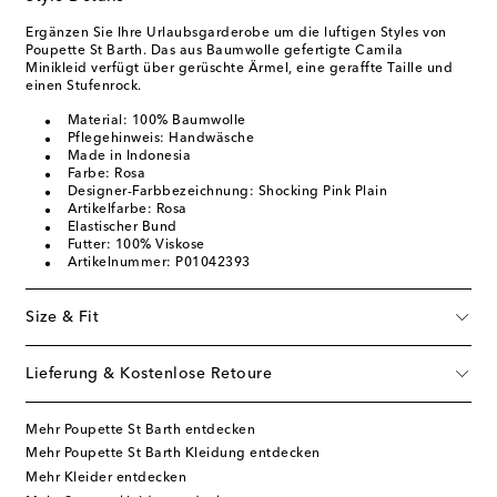
Ergänzen Sie Ihre Urlaubsgarderobe um die luftigen Styles von
Poupette St Barth. Das aus Baumwolle gefertigte Camila
Minikleid verfügt über gerüschte Ärmel, eine geraffte Taille und
einen Stufenrock.
Material: 100% Baumwolle
Pflegehinweis: Handwäsche
Made in Indonesia
Farbe: Rosa
Designer-Farbbezeichnung: Shocking Pink Plain
Artikelfarbe: Rosa
Elastischer Bund
Futter: 100% Viskose
Artikelnummer: P01042393
Size & Fit
Lieferung & Kostenlose Retoure
Mehr Poupette St Barth entdecken
Mehr Poupette St Barth Kleidung entdecken
Mehr Kleider entdecken