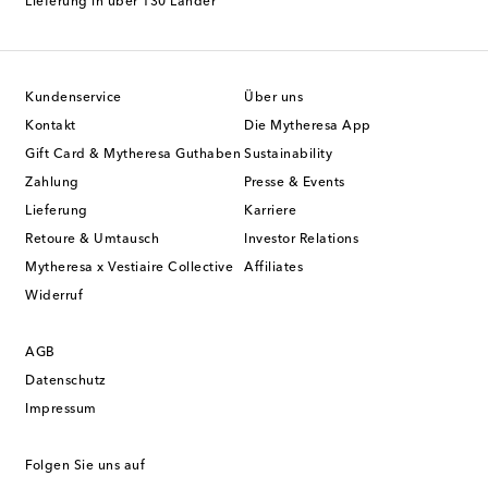
Lieferung in über 130 Länder
Kundenservice
Über uns
Kontakt
Die Mytheresa App
Gift Card & Mytheresa Guthaben
Sustainability
Zahlung
Presse & Events
Lieferung
Karriere
Retoure & Umtausch
Investor Relations
Mytheresa x Vestiaire Collective
Affiliates
Widerruf
AGB
Datenschutz
Impressum
Folgen Sie uns auf