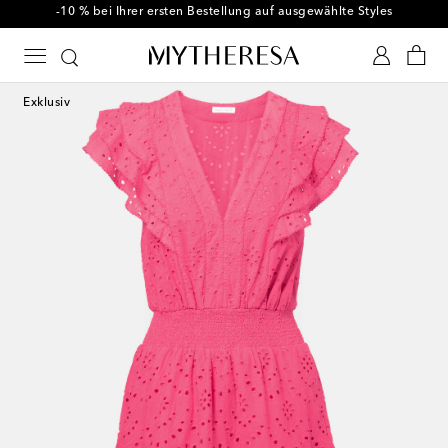
-10 % bei Ihrer ersten Bestellung auf ausgewählte Styles
Exklusiv