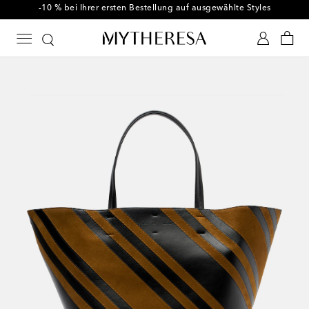
-10 % bei Ihrer ersten Bestellung auf ausgewählte Styles