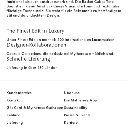
funktional als auch ausdrucksstark sind. Die Basket Cabas Tote
Bag ist ein klarer Ausdruck dieser Vision, die Form und Textur über
flüchtige Trends stellt. Sie steht für ein Bekenntnis zu beständigem
Stil und durchdachtem Design.
The Finest Edit in Luxury
Unser Finest Edit an mehr als 200 internationalen Luxusmarken
Designer-Kollaborationen
Capsule Collections, die exklusiv bei Mytheresa erhältlich sind
Schnelle Lieferung
Lieferung in über 130 Länder
Kundenservice
Über uns
Kontakt
Die Mytheresa App
Gift Card & Mytheresa Guthaben
Sustainability
Zahlung
Presse & Events
Lieferung
Karriere