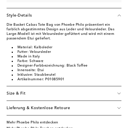
Style-Details
Die Basket Cabas Tote Bag von Phoebe Philo präsentiert ein
farblich abgestimmtes Design aus Leder und Veloursleder. Das
Large-Modell ist mit Veloursleder gefüttert und wird mit einem
passendem Etui geliefert.
Material: Kalbsleder
Futter: Veloursleder
Made in Italy
Farbe: Schwarz
Designer-Farbbezeichnung: Black Toffee
Innenseite: Etui
Inklusive: Staubbeutel
Artikelnummer: P01085901
Size & Fit
Lieferung & Kostenlose Retoure
Mehr Phoebe Philo entdecken