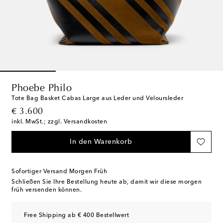
Phoebe Philo
Tote Bag Basket Cabas Large aus Leder und Veloursleder
original price
€ 3.600
inkl. MwSt.; zzgl. Versandkosten
In den Warenkorb
Sofortiger Versand Morgen Früh
Schließen Sie Ihre Bestellung heute ab, damit wir diese morgen
früh versenden können.
Free Shipping ab € 400 Bestellwert