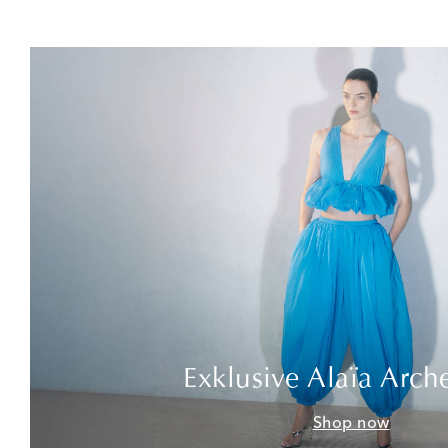
Exklusive Alaïa Arch
Shop now