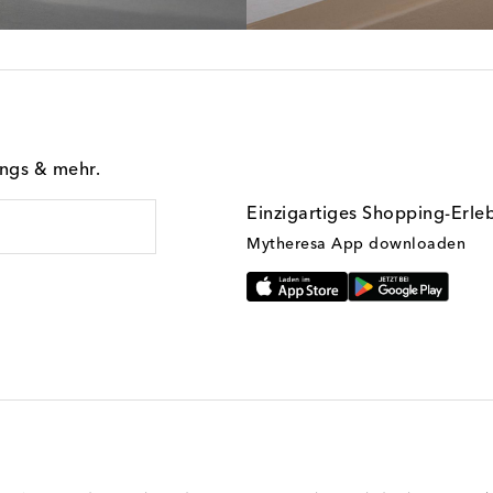
ings & mehr.
Einzigartiges Shopping-Erle
Mytheresa App downloaden