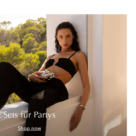
Sets für Partys
Shop now