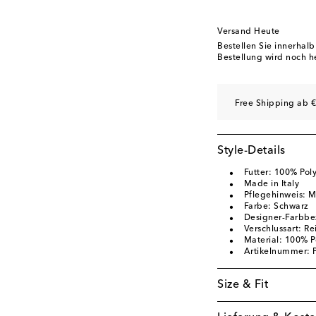
Versand Heute
Bestellen Sie innerhal
Bestellung wird noch h
Free Shipping ab €
Style-Details
Futter: 100% Poly
Made in Italy
Pflegehinweis: 
Farbe: Schwarz
Designer-Farbbe
Verschlussart: Re
Material: 100% P
Artikelnummer:
Size & Fit