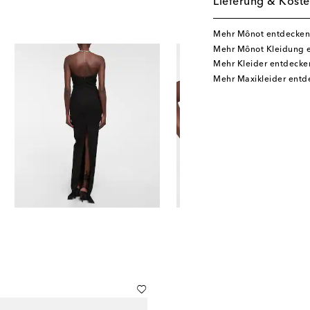
Lieferung & Koste
Mehr Mônot entdecken
Mehr Mônot Kleidung 
Mehr Kleider entdecke
Mehr Maxikleider entd