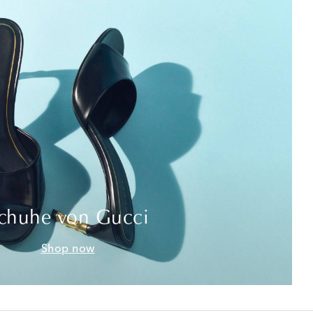
chuhe von Gucci
Shop now