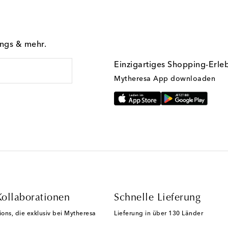
ings & mehr.
Einzigartiges Shopping-Erle
Mytheresa App downloaden
Kollaborationen
Schnelle Lieferung
ions, die exklusiv bei Mytheresa
Lieferung in über 130 Länder