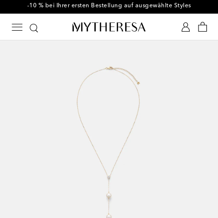
-10 % bei Ihrer ersten Bestellung auf ausgewählte Styles