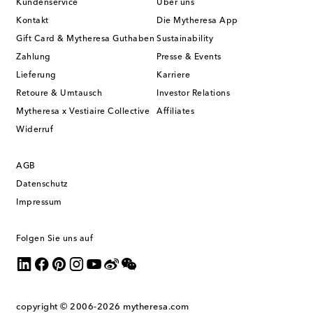
Kundenservice
Über uns
Kontakt
Die Mytheresa App
Gift Card & Mytheresa Guthaben
Sustainability
Zahlung
Presse & Events
Lieferung
Karriere
Retoure & Umtausch
Investor Relations
Mytheresa x Vestiaire Collective
Affiliates
Widerruf
AGB
Datenschutz
Impressum
Folgen Sie uns auf
copyright © 2006-2026
mytheresa.com