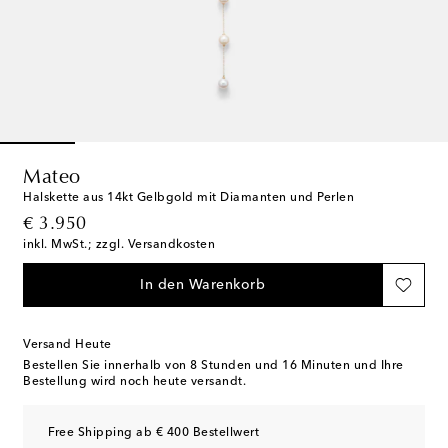
Mateo
Halskette aus 14kt Gelbgold mit Diamanten und Perlen
original price
€ 3.950
inkl. MwSt.; zzgl. Versandkosten
In den Warenkorb
Versand Heute
Bestellen Sie innerhalb von
8 Stunden und 16 Minuten
und Ihre
Bestellung wird noch heute versandt.
Free Shipping ab € 400 Bestellwert