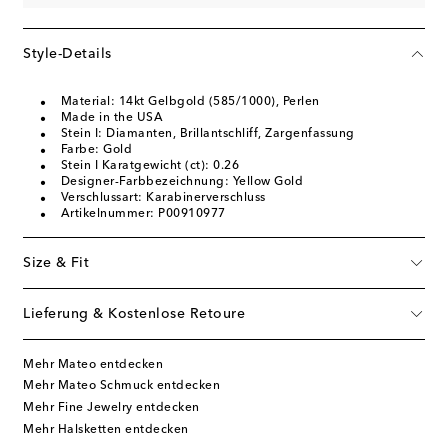
Style-Details
Material: 14kt Gelbgold (585/1000), Perlen
Made in the USA
Stein I: Diamanten, Brillantschliff, Zargenfassung
Farbe: Gold
Stein I Karatgewicht (ct): 0.26
Designer-Farbbezeichnung: Yellow Gold
Verschlussart: Karabinerverschluss
Artikelnummer: P00910977
Size & Fit
Lieferung & Kostenlose Retoure
Mehr Mateo entdecken
Mehr Mateo Schmuck entdecken
Mehr Fine Jewelry entdecken
Mehr Halsketten entdecken