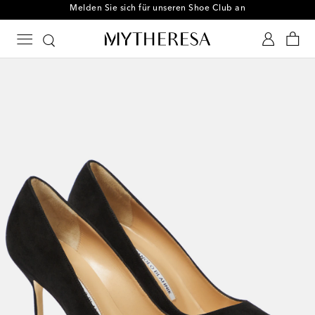
Melden Sie sich für unseren Shoe Club an