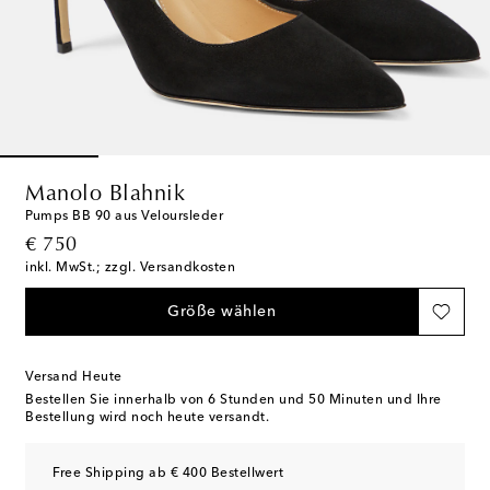
Manolo Blahnik
Pumps BB 90 aus Veloursleder
original price
€ 750
inkl. MwSt.; zzgl. Versandkosten
Größe wählen
Versand Heute
Bestellen Sie innerhalb von
6 Stunden und 50 Minuten
und Ihre
Bestellung wird noch heute versandt.
Free Shipping ab € 400 Bestellwert