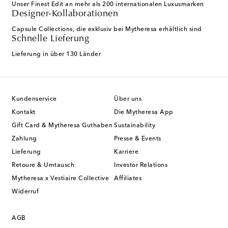
Unser Finest Edit an mehr als 200 internationalen Luxusmarken
Designer-Kollaborationen
Capsule Collections, die exklusiv bei Mytheresa erhältlich sind
Schnelle Lieferung
Lieferung in über 130 Länder
Kundenservice
Über uns
Kontakt
Die Mytheresa App
Gift Card & Mytheresa Guthaben
Sustainability
Zahlung
Presse & Events
Lieferung
Karriere
Retoure & Umtausch
Investor Relations
Mytheresa x Vestiaire Collective
Affiliates
Widerruf
AGB