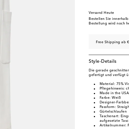
Versand Heute
Bestellen Sie innerhal
Bestellung wird noch h
Free Shipping ab €
Style-Details
Die gerade geschnitte
gefertigt und verfügt ü
Material: 75% Vi
Pflegehinweis: 
Made in the USA
Farbe: Weiß
Designer-Farbbe
Passform: Straigh
Gürtelschlaufen
Taschenart: Eing
aufgesetzte Tas
Artikelnummer: