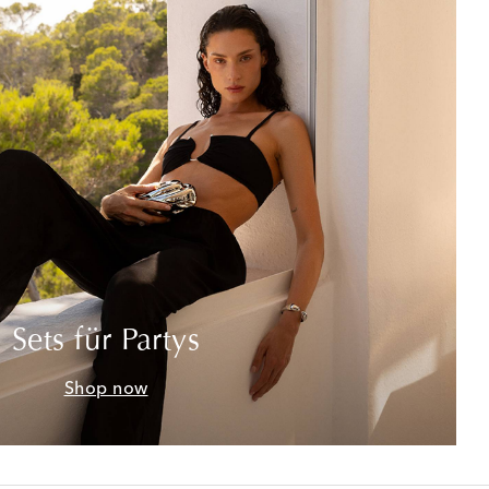
Sets für Partys
Shop now