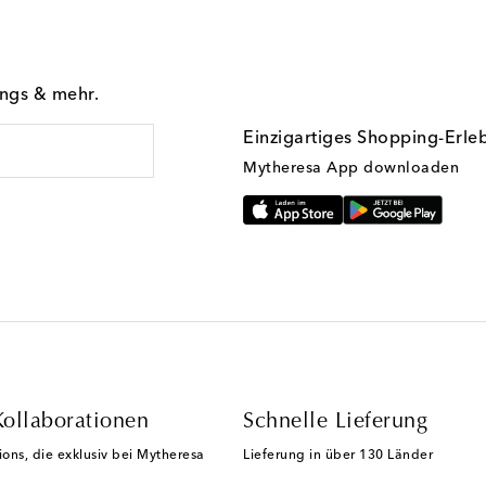
ings & mehr.
Einzigartiges Shopping-Erle
Mytheresa App downloaden
Kollaborationen
Schnelle Lieferung
ions, die exklusiv bei Mytheresa
Lieferung in über 130 Länder