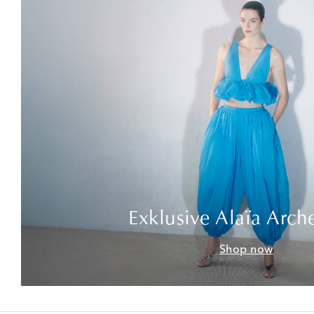
Exklusive Alaïa Arch
Shop now