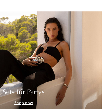
Sets für Partys
Shop now