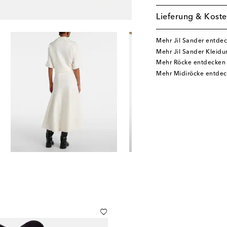
Lieferung & Koste
Mehr Jil Sander entde
Mehr Jil Sander Kleid
Mehr Röcke entdecken
Mehr Midiröcke entde