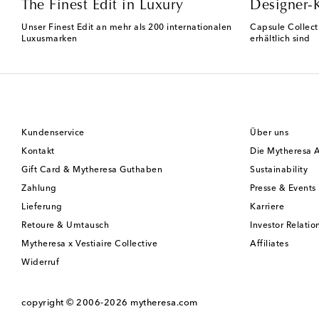
The Finest Edit in Luxury
Designer-
Unser Finest Edit an mehr als 200 internationalen
Capsule Collect
Luxusmarken
erhältlich sind
Kundenservice
Über uns
Kontakt
Die Mytheresa 
Gift Card & Mytheresa Guthaben
Sustainability
Zahlung
Presse & Events
Lieferung
Karriere
Retoure & Umtausch
Investor Relatio
Mytheresa x Vestiaire Collective
Affiliates
Widerruf
copyright © 2006-2026
mytheresa.com