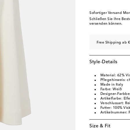
Sofortiger Versand Mo
Schließen Sie Ihre Bes
versenden können.
Free Shipping ab €
Style-Details
Material: 62% Vi
Pflegehinweis: 
Made in Italy
Farbe: Weiß
Designer-Farbbe
Artikelfarbe: Elf
Verschlussart: Re
Futter: 100% Vis
Artikelnummer:
Size & Fit