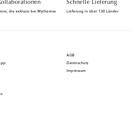
Kollaborationen
Schnelle Lieferung
ions, die exklusiv bei Mytheresa
Lieferung in über 130 Länder
AGB
App
Datenschutz
Impressum
ns