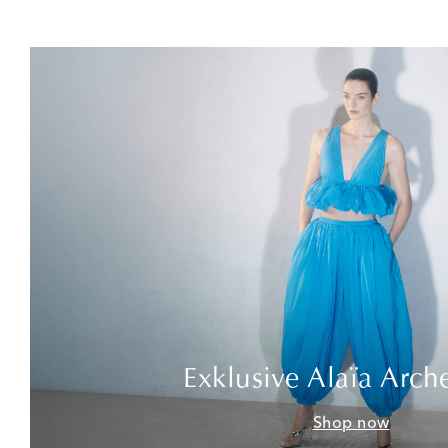
Exklusive Alaïa Arch
Shop now