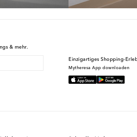
ings & mehr.
Einzigartiges Shopping-Erle
Mytheresa App downloaden