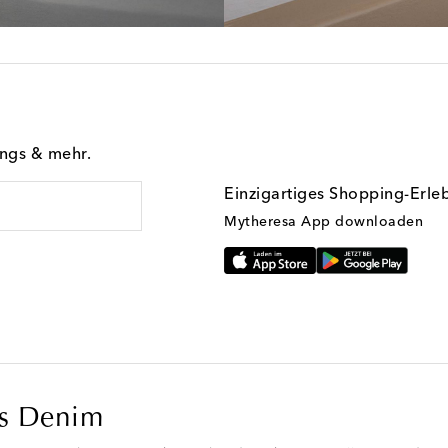
ings & mehr.
Einzigartiges Shopping-Erle
Mytheresa App downloaden
us Denim