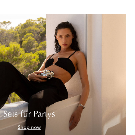
Sets für Partys
Shop now