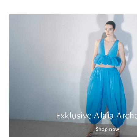
Exklusive Alaïa Arch
Shop now