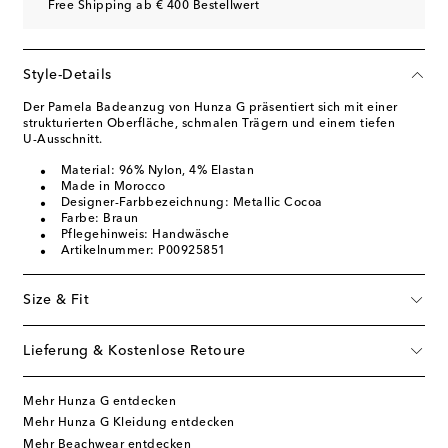
Free Shipping ab € 400 Bestellwert
Style-Details
Der Pamela Badeanzug von Hunza G präsentiert sich mit einer
strukturierten Oberfläche, schmalen Trägern und einem tiefen
U-Ausschnitt.
Material: 96% Nylon, 4% Elastan
Made in Morocco
Designer-Farbbezeichnung: Metallic Cocoa
Farbe: Braun
Pflegehinweis: Handwäsche
Artikelnummer: P00925851
Size & Fit
Lieferung & Kostenlose Retoure
Mehr Hunza G entdecken
Mehr Hunza G Kleidung entdecken
Mehr Beachwear entdecken