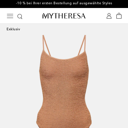
-10 % bei Ihrer ersten Bestellung auf ausgewählte Styles
Exklusiv