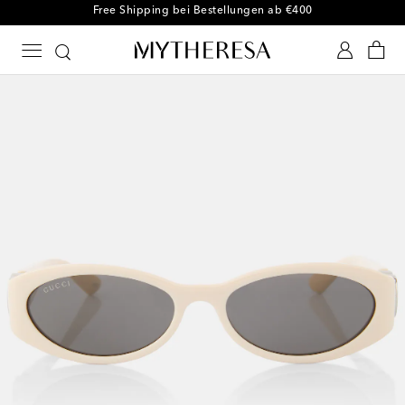
Kostenloser Umtausch innerhalb von 30 Tagen