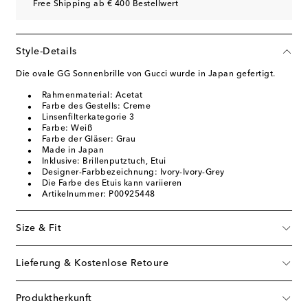
Free Shipping ab € 400 Bestellwert
Style-Details
Die ovale GG Sonnenbrille von Gucci wurde in Japan gefertigt.
Rahmenmaterial: Acetat
Farbe des Gestells: Creme
Linsenfilterkategorie 3
Farbe: Weiß
Farbe der Gläser: Grau
Made in Japan
Inklusive: Brillenputztuch, Etui
Designer-Farbbezeichnung: Ivory-Ivory-Grey
Die Farbe des Etuis kann variieren
Artikelnummer: P00925448
Size & Fit
Lieferung & Kostenlose Retoure
Produktherkunft