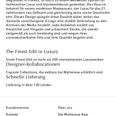
Gegründet in Florenz, ist Gucci zu einem weltweiten Symbol für
italienischen Luxus und Handwerkskunst geworden. Das Haus ist
bekannt für seinen modernen Modeansatz, der Luxus für das 21.
Jahrhundert neu definiert und gleichzeitig seine reiche Geschichte
ehrt. Dieses Design spiegelt diese Dualität wider, wobei das
ikonische verschlungene G-Logo eine direkte Verbindung zu den
Archiven der Marke herstellt. Jede Kollektion erzählt von
Kreativität und Hingabe und präsentiert Stücke, die sowohl
zeitgemäß als auch beständig sind und wegen ihres
unverwechselbaren Stils und ihrer Qualität begehrt sind.
The Finest Edit in Luxury
Unser Finest Edit an mehr als 200 internationalen Luxusmarken
Designer-Kollaborationen
Capsule Collections, die exklusiv bei Mytheresa erhältlich sind
Schnelle Lieferung
Lieferung in über 130 Länder
Kundenservice
Über uns
Kontakt
Die Mytheresa App