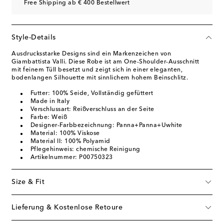
Free Shipping ab € 400 Bestellwert
Style-Details
Ausdrucksstarke Designs sind ein Markenzeichen von
Giambattista Valli. Diese Robe ist am One-Shoulder-Ausschnitt
mit feinem Tüll besetzt und zeigt sich in einer eleganten,
bodenlangen Silhouette mit sinnlichem hohem Beinschlitz.
Futter: 100% Seide, Vollständig gefüttert
Made in Italy
Verschlussart: Reißverschluss an der Seite
Farbe: Weiß
Designer-Farbbezeichnung: Panna+Panna+Uwhite
Material: 100% Viskose
Material II: 100% Polyamid
Pflegehinweis: chemische Reinigung
Artikelnummer: P00750323
Size & Fit
Lieferung & Kostenlose Retoure