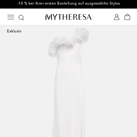
-10 % bei Ihrer ersten Bestellung auf ausgewählte Styles
Exklusiv