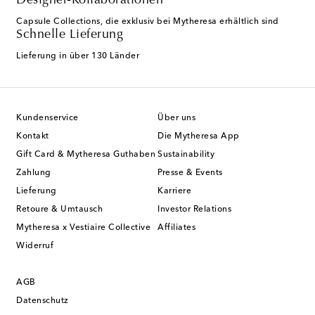
Designer-Kollaborationen
Capsule Collections, die exklusiv bei Mytheresa erhältlich sind
Schnelle Lieferung
Lieferung in über 130 Länder
Kundenservice
Über uns
Kontakt
Die Mytheresa App
Gift Card & Mytheresa Guthaben
Sustainability
Zahlung
Presse & Events
Lieferung
Karriere
Retoure & Umtausch
Investor Relations
Mytheresa x Vestiaire Collective
Affiliates
Widerruf
AGB
Datenschutz