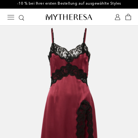
-10 % bei Ihrer ersten Bestellung auf ausgewählte Styles