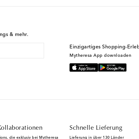
ings & mehr.
Einzigartiges Shopping-Erle
Mytheresa App downloaden
Kollaborationen
Schnelle Lieferung
ions, die exklusiv bei Mytheresa
Lieferung in über 130 Länder