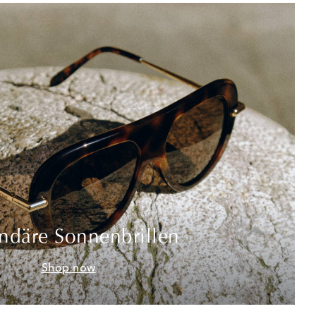
ndäre Sonnenbrillen
Shop now