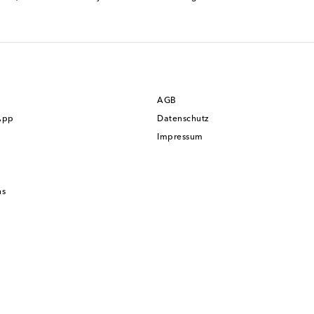
AGB
App
Datenschutz
Impressum
ns