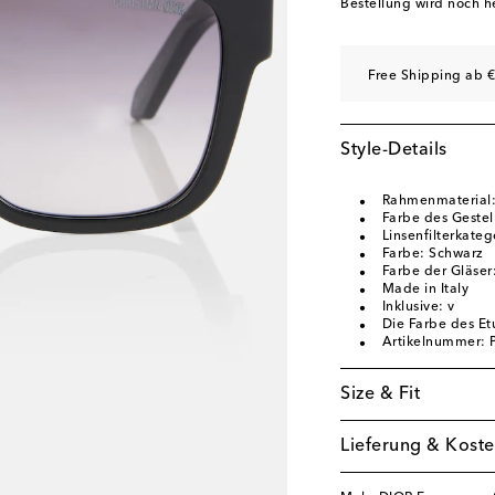
Bestellung wird noch h
Free Shipping ab €
Style-Details
Rahmenmaterial:
Farbe des Gestel
Linsenfilterkateg
Farbe: Schwarz
Farbe der Gläser
Made in Italy
Inklusive: v
Die Farbe des Etu
Artikelnummer:
Size & Fit
Lieferung & Koste