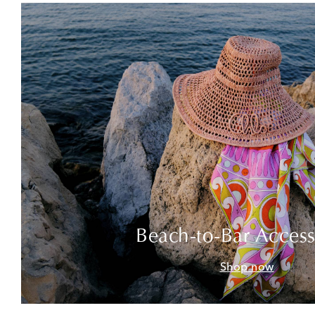
Beach-to-Bar Access
Shop now