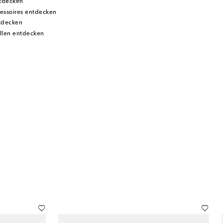
tdecken
essoires entdecken
tdecken
llen entdecken