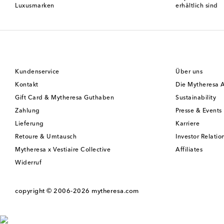
Luxusmarken
erhältlich sind
Kundenservice
Über uns
Kontakt
Die Mytheresa 
Gift Card & Mytheresa Guthaben
Sustainability
Zahlung
Presse & Events
Lieferung
Karriere
Retoure & Umtausch
Investor Relatio
Mytheresa x Vestiaire Collective
Affiliates
Widerruf
copyright © 2006-2026
mytheresa.com