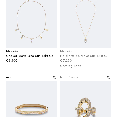
Messika
Messika
Choker Move Uno aus 18kt Gelbgold mit Diamanten
Halskette So Move aus 18kt Gelbgold mit Diamanten
original price
original price
€ 3.900
€ 7.250
Coming Soon
neu
Neue Saison