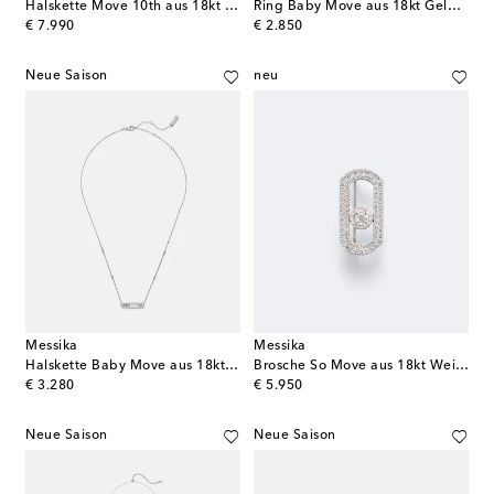
Halskette Move 10th aus 18kt Roségold mit Diamanten
Ring Baby Move aus 18kt Gelbgold mit Diamanten
original price
original price
€ 7.990
€ 2.850
Neue Saison
neu
Messika
Messika
Halskette Baby Move aus 18kt Weißgold mit Diamanten
Brosche So Move aus 18kt Weißgold mit Diamanten
original price
original price
€ 3.280
€ 5.950
Neue Saison
Neue Saison