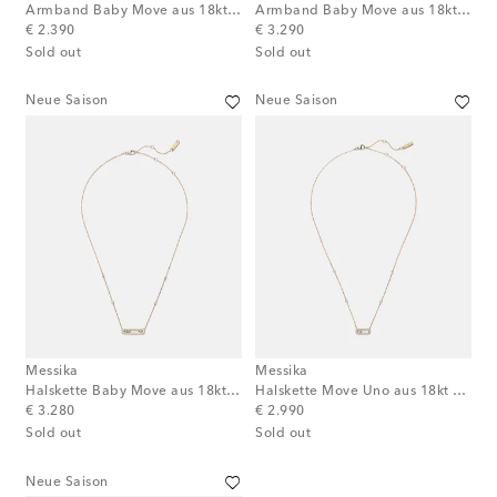
Armband Baby Move aus 18kt Gelbgold mit Diamanten
Armband Baby Move aus 18kt Roségold mit Diamanten
original price
original price
€ 2.390
€ 3.290
Sold out
Sold out
Neue Saison
Neue Saison
Messika
Messika
Halskette Baby Move aus 18kt Gelbgold mit Diamanten
Halskette Move Uno aus 18kt Gelbgold mit Diamanten
original price
original price
€ 3.280
€ 2.990
Sold out
Sold out
Neue Saison