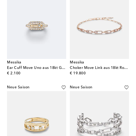
Messika
Messika
Ear Cuff Move Uno aus 18kt Gelbgold mit Diamanten
Choker Move Link aus 18kt Roségold mit Diamanten
original price
original price
€ 2.100
€ 19.800
Neue Saison
Neue Saison