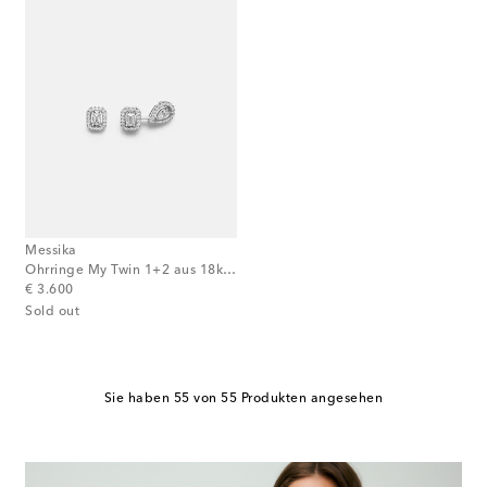
Messika
Ohrringe My Twin 1+2 aus 18kt Weißgold mit Diamanten
original price
€ 3.600
Sold out
Sie haben 55 von 55 Produkten angesehen