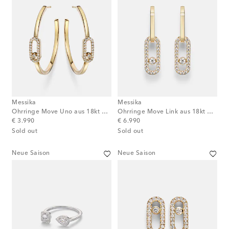
Messika
Messika
Ohrringe Move Uno aus 18kt Gelbgold mit Diamanten
Ohrringe Move Link aus 18kt Gelbgold mit Diamanten
original price
original price
€ 3.990
€ 6.990
Sold out
Sold out
Neue Saison
Neue Saison