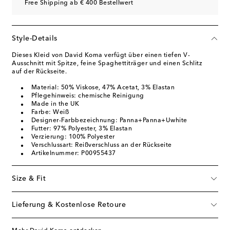
Free Shipping ab € 400 Bestellwert
Style-Details
Dieses Kleid von David Koma verfügt über einen tiefen V-
Ausschnitt mit Spitze, feine Spaghettiträger und einen Schlitz
auf der Rückseite.
Material: 50% Viskose, 47% Acetat, 3% Elastan
Pflegehinweis: chemische Reinigung
Made in the UK
Farbe: Weiß
Designer-Farbbezeichnung: Panna+Panna+Uwhite
Futter: 97% Polyester, 3% Elastan
Verzierung: 100% Polyester
Verschlussart: Reißverschluss an der Rückseite
Artikelnummer: P00955437
Size & Fit
Lieferung & Kostenlose Retoure