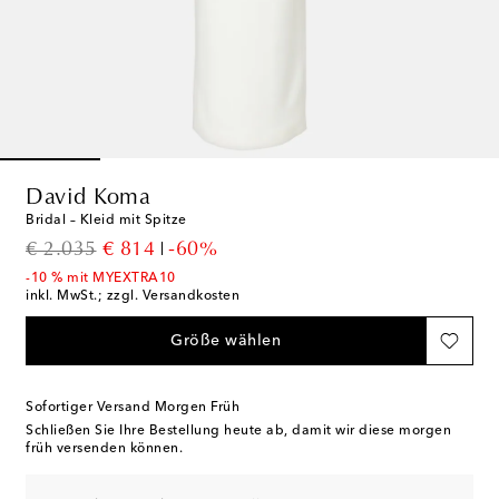
David Koma
Bridal – Kleid mit Spitze
original price
discount price
€ 2.035
€ 814
-60%
-10 % mit MYEXTRA10
inkl. MwSt.; zzgl. Versandkosten
Größe wählen
Sofortiger Versand Morgen Früh
Schließen Sie Ihre Bestellung heute ab, damit wir diese morgen
früh versenden können.