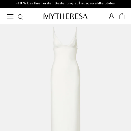
-10 % bei Ihrer ersten Bestellung auf ausgewählte Styles