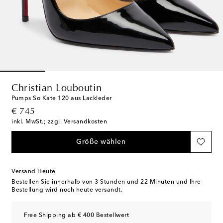
Christian Louboutin
Pumps So Kate 120 aus Lackleder
original price
€ 745
inkl. MwSt.; zzgl. Versandkosten
Größe wählen
Versand Heute
Bestellen Sie innerhalb von
3 Stunden und 22 Minuten
und Ihre
Bestellung wird noch heute versandt.
Free Shipping ab € 400 Bestellwert