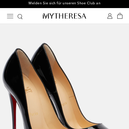
Melden Sie sich für unseren Shoe Club an