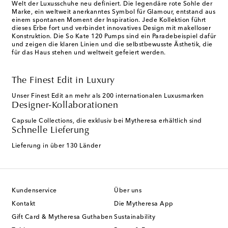
Welt der Luxusschuhe neu definiert. Die legendäre rote Sohle der
Marke, ein weltweit anerkanntes Symbol für Glamour, entstand aus
einem spontanen Moment der Inspiration. Jede Kollektion führt
dieses Erbe fort und verbindet innovatives Design mit makelloser
Konstruktion. Die So Kate 120 Pumps sind ein Paradebeispiel dafür
und zeigen die klaren Linien und die selbstbewusste Ästhetik, die
für das Haus stehen und weltweit gefeiert werden.
The Finest Edit in Luxury
Unser Finest Edit an mehr als 200 internationalen Luxusmarken
Designer-Kollaborationen
Capsule Collections, die exklusiv bei Mytheresa erhältlich sind
Schnelle Lieferung
Lieferung in über 130 Länder
Kundenservice
Über uns
Kontakt
Die Mytheresa App
Gift Card & Mytheresa Guthaben
Sustainability