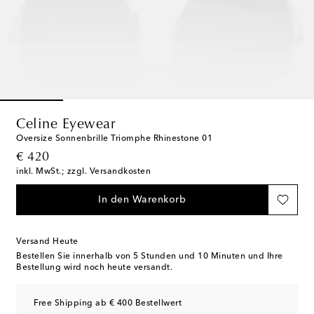
Celine Eyewear
Oversize Sonnenbrille Triomphe Rhinestone 01
original price
€ 420
inkl. MwSt.; zzgl. Versandkosten
In den Warenkorb
Versand Heute
Bestellen Sie innerhalb von
5 Stunden und 10 Minuten
und Ihre
Bestellung wird noch heute versandt.
Free Shipping ab € 400 Bestellwert