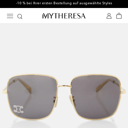
-10 % bei Ihrer ersten Bestellung auf ausgewählte Styles