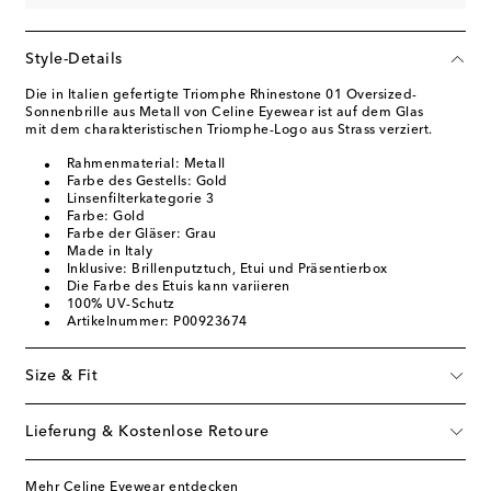
Style-Details
Die in Italien gefertigte Triomphe Rhinestone 01 Oversized-
Sonnenbrille aus Metall von Celine Eyewear ist auf dem Glas
mit dem charakteristischen Triomphe-Logo aus Strass verziert.
Rahmenmaterial: Metall
Farbe des Gestells: Gold
Linsenfilterkategorie 3
Farbe: Gold
Farbe der Gläser: Grau
Made in Italy
Inklusive: Brillenputztuch, Etui und Präsentierbox
Die Farbe des Etuis kann variieren
100% UV-Schutz
Artikelnummer: P00923674
Size & Fit
Lieferung & Kostenlose Retoure
Mehr Celine Eyewear entdecken