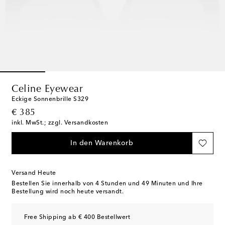
Celine Eyewear
Eckige Sonnenbrille S329
original price
€ 385
inkl. MwSt.; zzgl. Versandkosten
In den Warenkorb
Versand Heute
Bestellen Sie innerhalb von
4 Stunden und 49 Minuten
und Ihre
Bestellung wird noch heute versandt.
Free Shipping ab € 400 Bestellwert