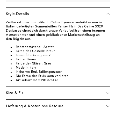
Style-Details
Zeitlos raffiniert und stilvoll: Celine Eyewear verleiht seinen in
Italien gefertigten Sonnenbrillen Pariser Flair. Das Celine S329
Design zeichnet sich durch graue Verlaufsgläser, einen braunen
Acetatrahmen und einen goldfarbenen Markenschriftzug an
den Bügeln aus.
Rahmenmaterial: Acetat
Farbe des Gestells: braun
Linsenfilterkategorie 2
Farbe: Braun
Farbe der Gläser: Grau
Made in Italy
Inklusive: Etui, Brillenputztuch
Die Farbe des Etuis kann variieren
Artikelnummer: P01098148
Size & Fit
Lieferung & Kostenlose Retoure