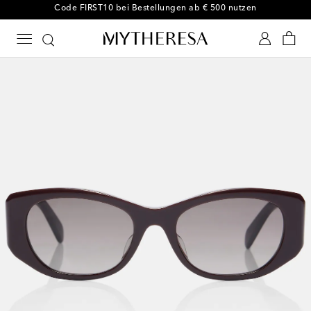
-10 % bei Ihrer ersten Bestellung auf ausgewählte Styles