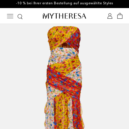
-10 % bei Ihrer ersten Bestellung auf ausgewählte Styles