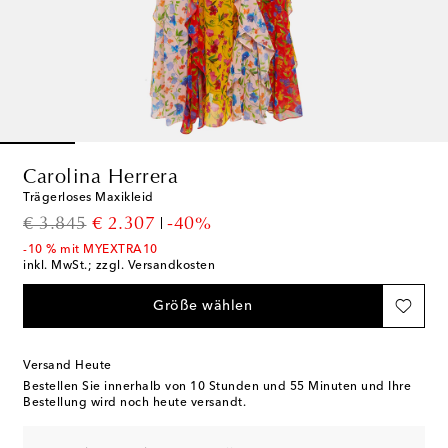
Carolina Herrera
Trägerloses Maxikleid
original price
discount price
€ 3.845
€ 2.307
-40%
-10 % mit MYEXTRA10
inkl. MwSt.; zzgl. Versandkosten
Größe wählen
Versand Heute
Bestellen Sie innerhalb von
10 Stunden und 55 Minuten
und Ihre
Bestellung wird noch heute versandt.