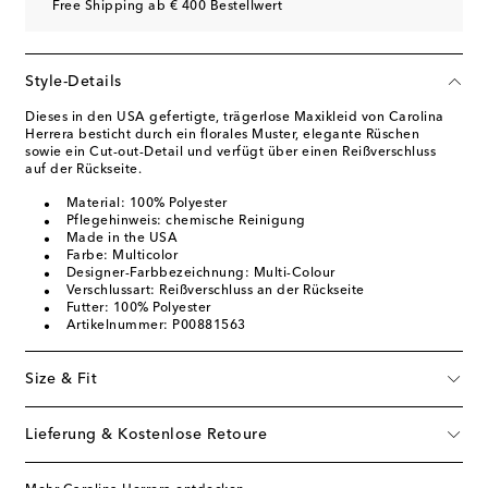
Free Shipping ab € 400 Bestellwert
Style-Details
Dieses in den USA gefertigte, trägerlose Maxikleid von Carolina
Herrera besticht durch ein florales Muster, elegante Rüschen
sowie ein Cut-out-Detail und verfügt über einen Reißverschluss
auf der Rückseite.
Material: 100% Polyester
Pflegehinweis: chemische Reinigung
Made in the USA
Farbe: Multicolor
Designer-Farbbezeichnung: Multi-Colour
Verschlussart: Reißverschluss an der Rückseite
Futter: 100% Polyester
Artikelnummer: P00881563
Size & Fit
Lieferung & Kostenlose Retoure