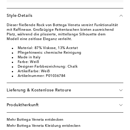
Style-Details
Dieser fließende Rock von Bottega Veneta vereint Funktionalität
mit Raffinesse. Großzügige Pattentaschen bieten ausreichend
Platz, während die plissierte, mittellange Silhouette dem
Modell eine zeitlose Eleganz verleiht.
Material: 87% Viskose, 13% Acetat
Pflegehinweis: chemische Reinigung
Made in Italy
Farbe: Weiß
Designer-Farbbezeichnung: Chalk
Artikelfarbe: Weiß
Artikelnummer: P01036784
Lieferung & Kostenlose Retoure
Produktherkunft
Mehr Bottega Veneta entdecken
Mehr Bottega Veneta Kleidung entdecken