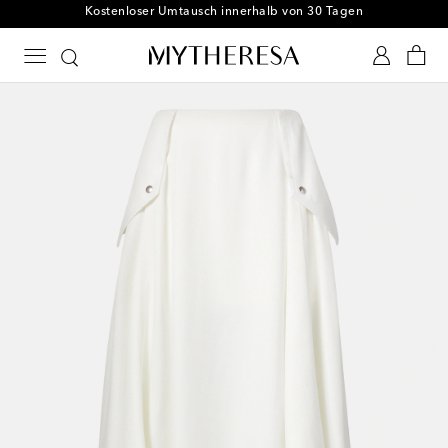
Kostenloser Umtausch innerhalb von 30 Tagen