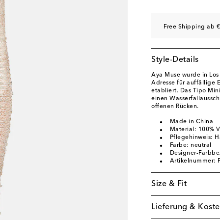
Free Shipping ab €
Style-Details
Aya Muse wurde in Los 
Adresse für auffällig
etabliert. Das Tipo Min
einen Wasserfallausschn
offenen Rücken.
Made in China
Material: 100% V
Pflegehinweis: 
Farbe: neutral
Designer-Farbb
Artikelnummer:
Size & Fit
Lieferung & Koste