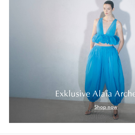
Exklusive Alaïa Arch
Shop now