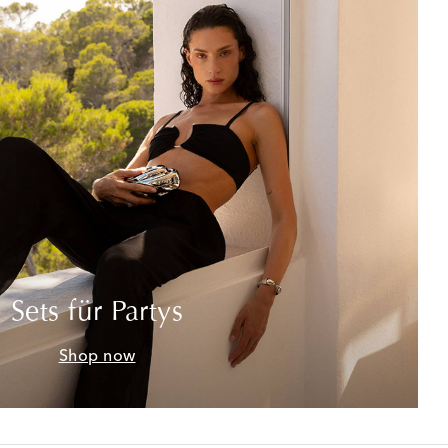
Sets für Partys
Shop now