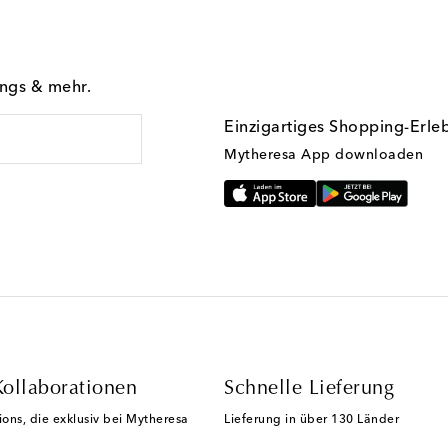
ings & mehr.
Einzigartiges Shopping-Erle
Mytheresa App downloaden
Kollaborationen
Schnelle Lieferung
ions, die exklusiv bei Mytheresa
Lieferung in über 130 Länder