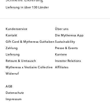
Schnelle Lieferung
Lieferung in über 130 Länder
Kundenservice
Über uns
Kontakt
Die Mytheresa App
Gift Card & Mytheresa Guthaben
Sustainability
Zahlung
Presse & Events
Lieferung
Karriere
Retoure & Umtausch
Investor Relations
Mytheresa x Vestiaire Collective
Affiliates
Widerruf
AGB
Datenschutz
Impressum