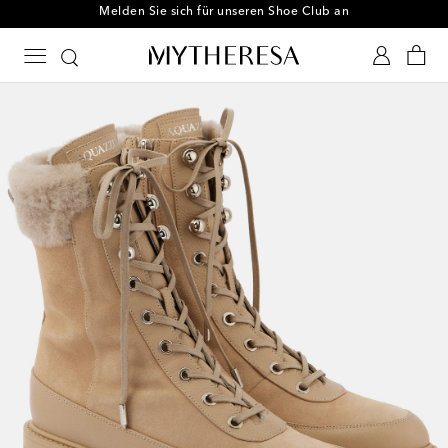
Melden Sie sich für unseren Shoe Club an