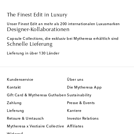
The Finest Edit in Luxury
Unser Finest Edit an mehr als 200 internationalen Luxusmarken
Designer-Kollaborationen
Capsule Collections, die exklusiv bei Mytheresa erhältlich sind
Schnelle Lieferung
Lieferung in über 130 Länder
Kundenservice
Über uns
Kontakt
Die Mytheresa App
Gift Card & Mytheresa Guthaben
Sustainability
Zahlung
Presse & Events
Lieferung
Karriere
Retoure & Umtausch
Investor Relations
Mytheresa x Vestiaire Collective
Affiliates