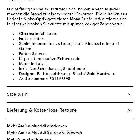
Die auffälligen und skulpturalen Schuhe von Amina Muaddi
machen die Brand zu einem unserer Favoriten. Die in Italien aus
Leder in Kroko-Optik gefertigten Mona Stiefel präsentieren sich
in einer kniehohen Silhouette mit spitzer, eckiger Zehenpartie.
Obermaterial: Leder
Futter: Leder
Sohle: Innensohle aus Leder, Laufsohle aus Leder und
Gummi
Farbe: Schwarz
Kappenform: spitze Zehenpartie
Made in Italy
Inklusive: Schuhkarton, Staubbeutel
Designer-Farbbezeichnung: Black / Gold Hardware
Artikelnummer: P01142395
Size & Fit
Lieferung & Kostenlose Retoure
Mehr Amina Muaddi entdecken
Mehr Amina Muaddi Schuhe entdecken
Mehr Stiefel entdecken