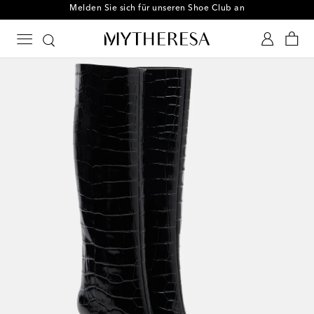
Melden Sie sich für unseren Shoe Club an