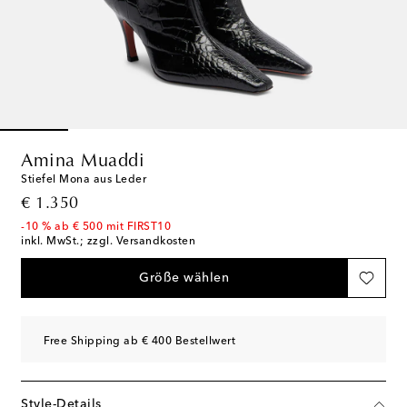
Amina Muaddi
Stiefel Mona aus Leder
original price
€ 1.350
-10 % ab € 500 mit FIRST10
inkl. MwSt.; zzgl. Versandkosten
Größe wählen
Free Shipping ab € 400 Bestellwert
Style-Details