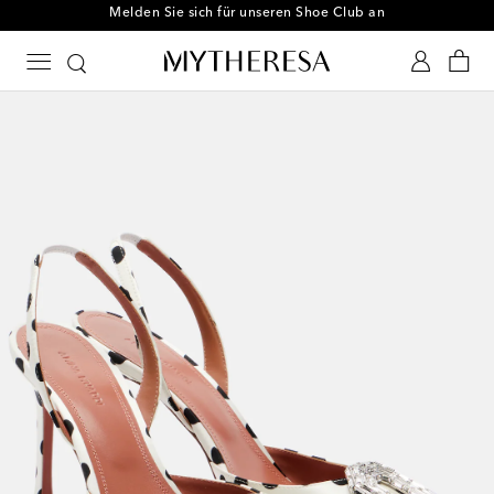
Melden Sie sich für unseren Shoe Club an