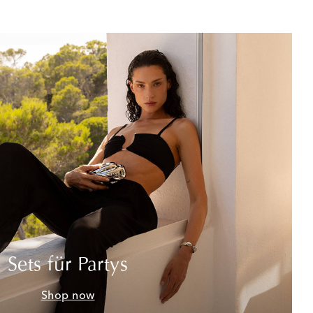
Sets für Partys
Shop now