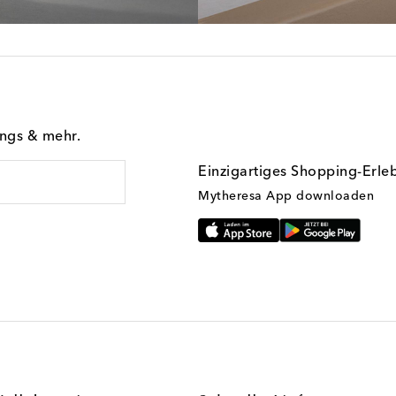
ings & mehr.
Einzigartiges Shopping-Erle
Mytheresa App downloaden