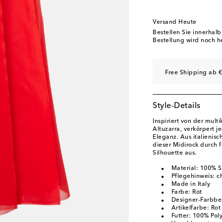
Versand Heute
Bestellen Sie innerhal
Bestellung wird noch h
Free Shipping ab €
Style-Details
Inspiriert von der mult
Altuzarra, verkörpert j
Eleganz. Aus italienisc
dieser Midirock durch f
Silhouette aus.
Material: 100% 
Pflegehinweis: 
Made in Italy
Farbe: Rot
Designer-Farbbe
Artikelfarbe: Rot
Futter: 100% Pol