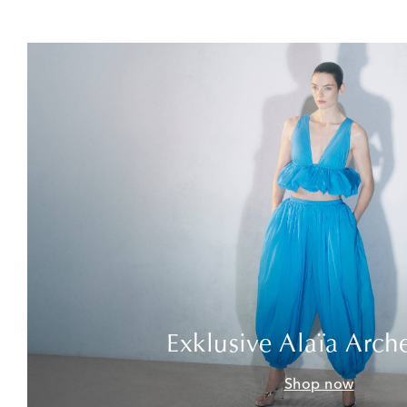
Exklusive Alaïa Arch
Shop now