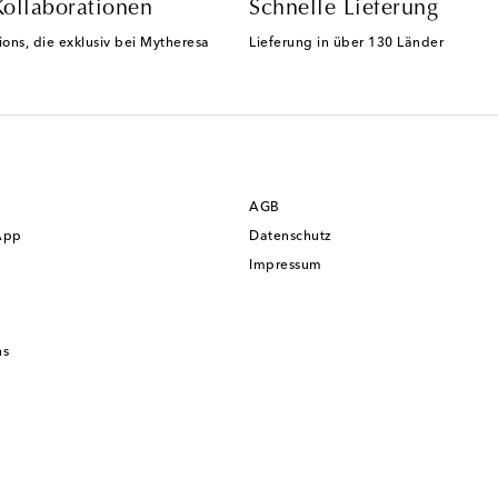
Kollaborationen
Schnelle Lieferung
ions, die exklusiv bei Mytheresa
Lieferung in über 130 Länder
AGB
App
Datenschutz
Impressum
ns