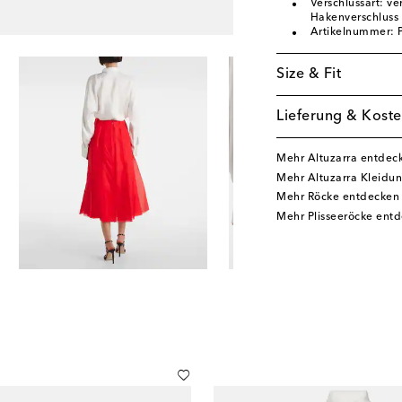
Verschlussart: ve
Hakenverschluss
Artikelnummer:
Size & Fit
Lieferung & Koste
Mehr Altuzarra entdec
Mehr Altuzarra Kleidu
Mehr Röcke entdecken
Mehr Plisseeröcke ent