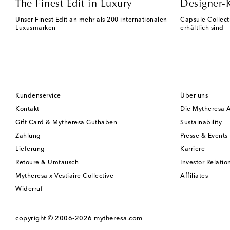
The Finest Edit in Luxury
Designer-
Unser Finest Edit an mehr als 200 internationalen
Capsule Collect
Luxusmarken
erhältlich sind
Kundenservice
Über uns
Kontakt
Die Mytheresa 
Gift Card & Mytheresa Guthaben
Sustainability
Zahlung
Presse & Events
Lieferung
Karriere
Retoure & Umtausch
Investor Relatio
Mytheresa x Vestiaire Collective
Affiliates
Widerruf
copyright © 2006-2026
mytheresa.com