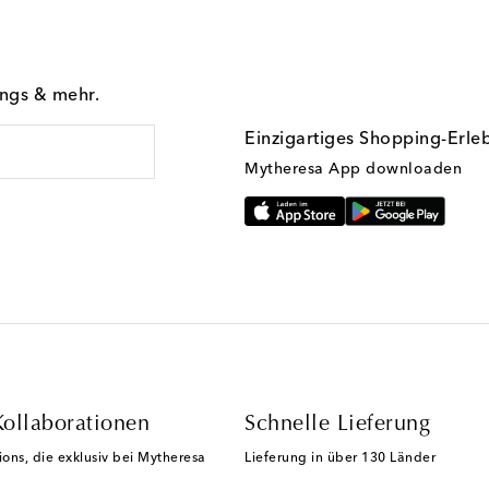
ings & mehr.
Einzigartiges Shopping-Erle
Mytheresa App downloaden
Kollaborationen
Schnelle Lieferung
ions, die exklusiv bei Mytheresa
Lieferung in über 130 Länder