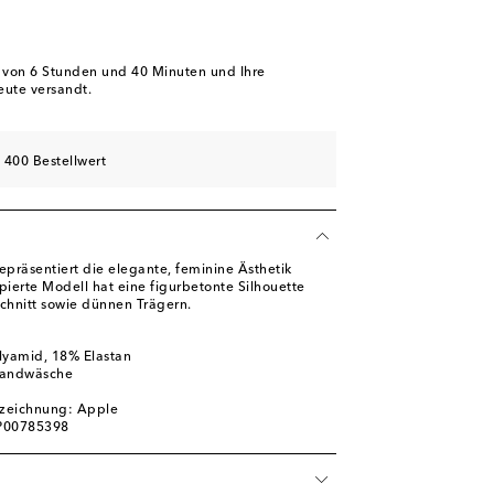
b von
6 Stunden und 40 Minuten
und Ihre
eute versandt.
 400 Bestellwert
epräsentiert die elegante, feminine Ästhetik
pierte Modell hat eine figurbetonte Silhouette
chnitt sowie dünnen Trägern.
lyamid, 18% Elastan
Handwäsche
zeichnung: Apple
 P00785398