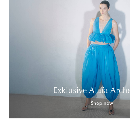
Exklusive Alaïa Arch
Shop now