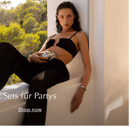
Sets für Partys
Shop now