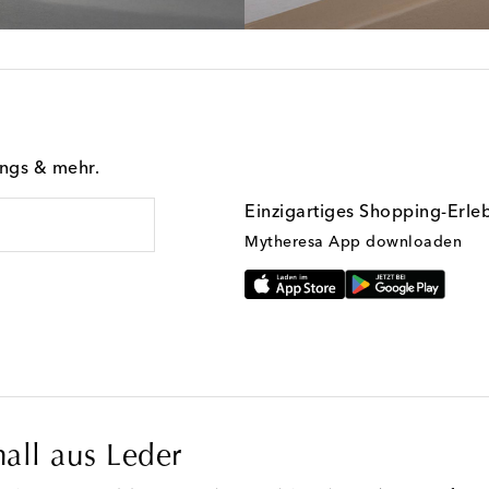
ings & mehr.
Einzigartiges Shopping-Erle
Mytheresa App downloaden
all aus Leder