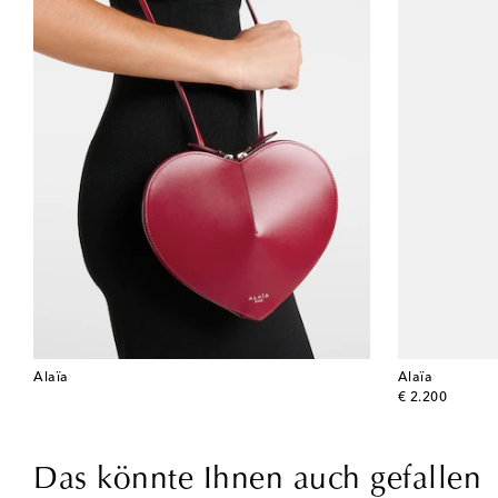
Alaïa
Alaïa
original price
€ 2.200
Das könnte Ihnen auch gefallen