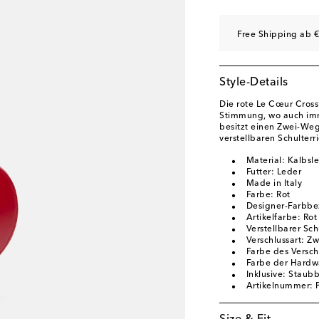
Free Shipping ab €
Style-Details
Die rote Le Cœur Cross
Stimmung, wo auch imm
besitzt einen Zwei-Weg
verstellbaren Schulterr
Material: Kalbsl
Futter: Leder
Made in Italy
Farbe: Rot
Designer-Farbbe
Artikelfarbe: Rot
Verstellbarer Sc
Verschlussart: Z
Farbe des Verschl
Farbe der Hardwa
Inklusive: Staub
Artikelnummer: