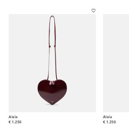
Alaïa
Alaïa
original price
original price
€ 1.250
€ 1.250