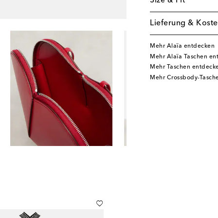
Size & Fit
Lieferung & Koste
Mehr Alaïa entdecken
Mehr Alaïa Taschen en
Mehr Taschen entdeck
Mehr Crossbody-Tasch