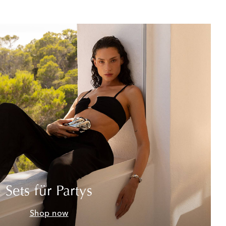
Sets für Partys
Shop now