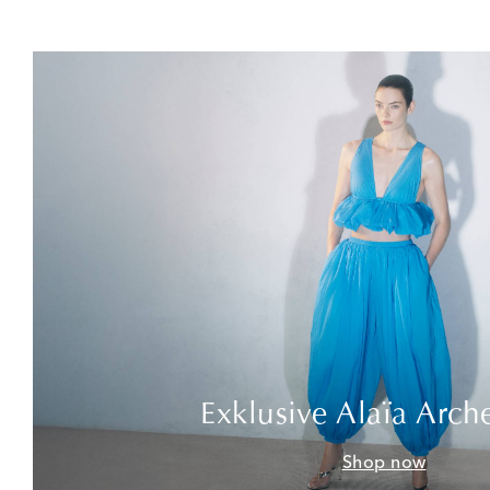
Exklusive Alaïa Arch
Shop now