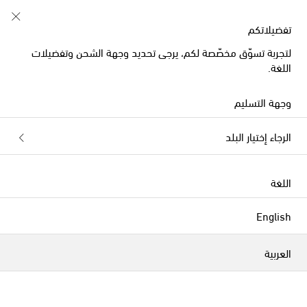
خصم 10% على طلبيتكم الأولى على قطع مُختارة
تفضيلاتكم
لتجربة تسوّق مخصّصة لكم، يرجى تحديد وجهة الشحن وتفضيلات
اللغة.
وجهة التسليم
الرجاء إختيار البلد
اللغة
English
العربية