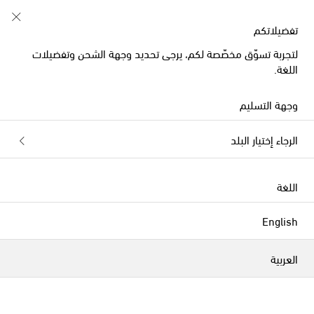
خصم 10% على طلبيتكم الأولى على قطع مُختارة
تفضيلاتكم
لتجربة تسوّق مخصّصة لكم، يرجى تحديد وجهة الشحن وتفضيلات
اللغة.
الموسم الجديد
وجهة التسليم
الرجاء إختيار البلد
اللغة
English
العربية