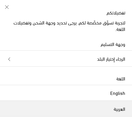
إشتركي في نادي Shoe Club
تفضيلاتكم
لتجربة تسوّق مخصّصة لكم، يرجى تحديد وجهة الشحن وتفضيلات
اللغة.
وجهة التسليم
الرجاء إختيار البلد
اللغة
English
العربية