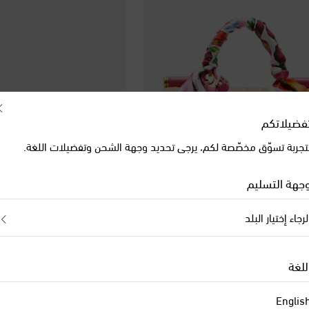
فضيلاتكم
تجربة تسوّق مخصّصة لكم، يرجى تحديد وجهة الشحن وتفضيلات اللغة.
جهة التسليم
لرجاء إختيار البلد
Dolce&Gabbana
Dolce
original price
orig
€ 820
للغة
Englis