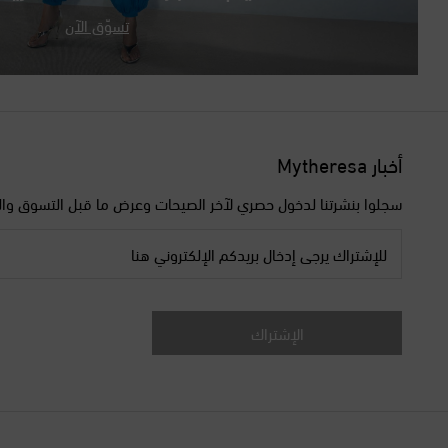
تسوّق الآن
أخبار Mytheresa
سجلوا بنشرتنا لدخول حصري لآخر الصيحات وعرض ما قبل التسوق وال
للإشتراك يرجى إدخال بريدكم الإلكتروني هنا
الإشتراك