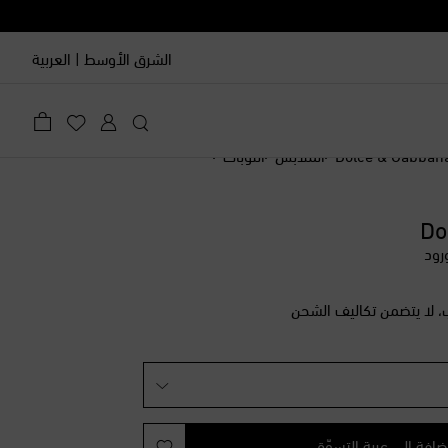
الشرق الأوسط
|
العربية
ليه
Dolce & Gabban
الملابس
التوبات
Do
رود
، لا يتضمن تكاليف الشحن
 منخفض
ة الأخيرة
عة الأخيرة
ضافة إلى عربة التسوّق