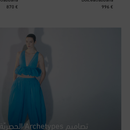
inal price
original price
€ 870
€ 996
تصاميم Archetypes الحصريّة من Alaïa