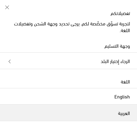
تفضيلاتكم
لتجربة تسوّق مخصّصة لكم، يرجى تحديد وجهة الشحن وتفضيلات
اللغة.
Dolce&Gabbana التنانير القصيرة
وجهة التسليم
الفلاتر
التصنيف بحسب
الرجاء إختيار البلد
جديدنا
جديدنا
اللغة
English
العربية