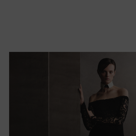
إيرلندا الشمالية
إيطاليا
الأرجنتين
الأردن
الإكوادور
الإمارات العربية المتحدة
البحرين
البرازيل
البرتغال