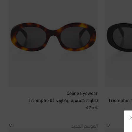
Celine Eyewear
Tr
نظارات شمسية بيضاوية Triomphe 01
original price
€ 475
الموسم الجديد