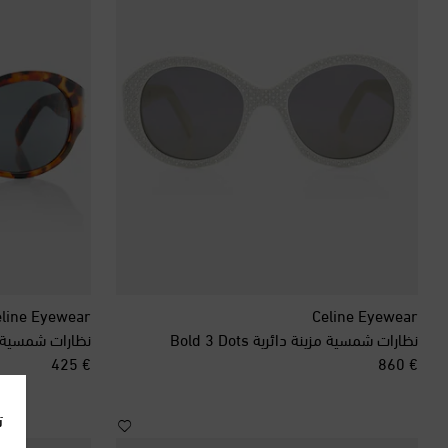
line Eyewear
Celine Eyewear
نظارات شمسية مزينة دائرية Bold 3 Dots
نظارات شمسية بيضاوي
original price
original price
€ 425
€ 860
ت