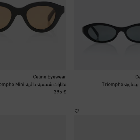
Celine Eyewear
Ce
ة Triomphe
نظارات شمسية دائرية Triomphe Mini
original price
€ 395