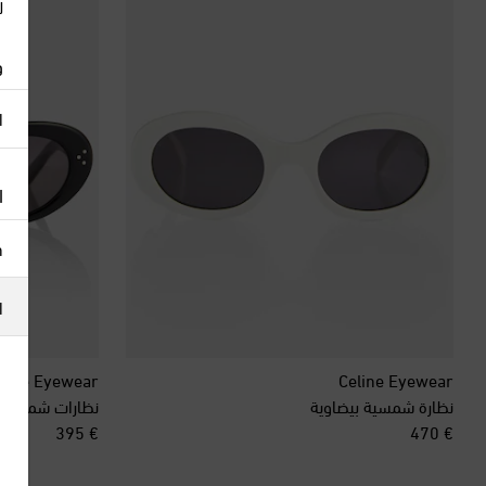
ل
و
ا
ا
h
ا
line Eyewear
Celine Eyewear
نظارة شمسية بيضاوية
نظارات شمسية بيضاوية s
original price
original price
€ 395
€ 470