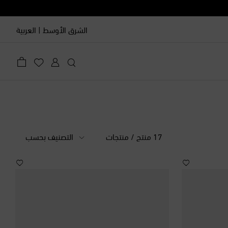
الشرق الأوسط
|
العربية
17 منتج / منتجات
التصنيف بحسب