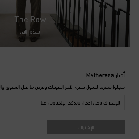
The Row
تسوّق الآن
أخبار Mytheresa
سجلوا بنشرتنا لدخول حصري لآخر الصيحات وعرض ما قبل التسوق وال
للإشتراك يرجى إدخال بريدكم الإلكتروني هنا
الإشتراك