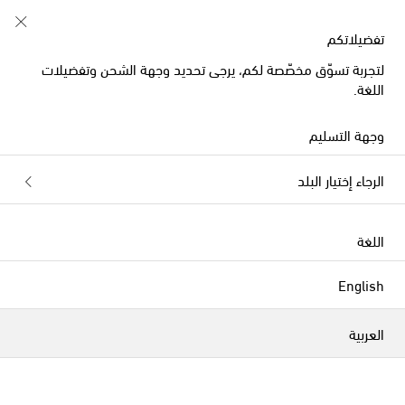
خصم 10% على طلبيتكم الأولى على قطع مُختارة
تفضيلاتكم
لتجربة تسوّق مخصّصة لكم، يرجى تحديد وجهة الشحن وتفضيلات
اللغة.
وجهة التسليم
الرجاء إختيار البلد
اللغة
English
العربية