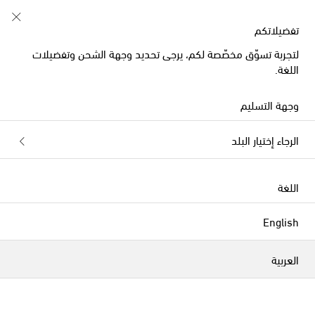
إشتركي في نادي Shoe Club
تفضيلاتكم
لتجربة تسوّق مخصّصة لكم، يرجى تحديد وجهة الشحن وتفضيلات
اللغة.
وجهة التسليم
الرجاء إختيار البلد
اللغة
English
العربية