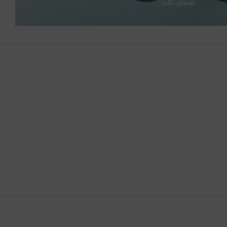
تسوّق الآن
الإمارات العربية المتحدة
البحرين
البرازيل
البرتغال
البوسنة والهرسك
التشيك
الجبل الأسود
الجزائر