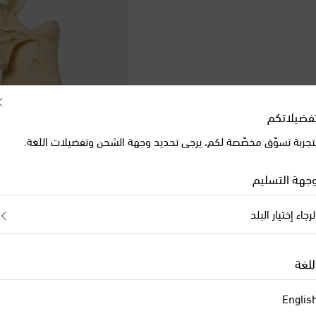
فضيلاتكم
تجربة تسوّق مخصّصة لكم، يرجى تحديد وجهة الشحن وتفضيلات اللغة.
جهة التسليم
لرجاء إختيار البلد
Farm Rio
original price
€ 325
للغة
Englis