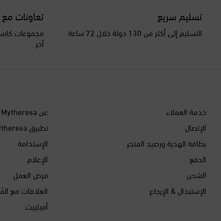
تسليم سريع
تعاونات مع 
التسليم إلى أكثر من 130 دولة خلال 72 ساعة
مجموعات كابسو
آخر
خدمة العملاء
عن Mytheresa
الإتصال
تطبيق Mytheresa
بطاقة الهدية ورصيد المتجر
الإستدامة
الدفع
الإعلام
الشحن
فرص العمل
الإستبدال & الإرجاع
العلاقات مع المُ
أفيلييت