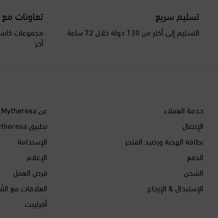
تسليم سريع
تعاونات مع 
التسليم إلى أكثر من 130 دولة خلال 72 ساعة
مجموعات كابسو
آخر
خدمة العملاء
عن Mytheresa
الإتصال
تطبيق Mytheresa
بطاقة الهدية ورصيد المتجر
الإستدامة
الدفع
الإعلام
الشحن
فرص العمل
الإستبدال & الإرجاع
العلاقات مع المُ
أفيلييت