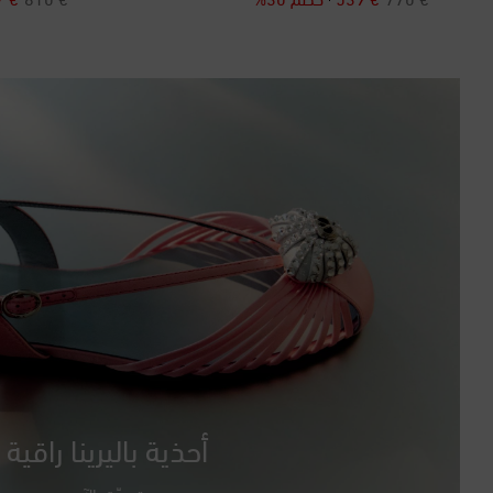
أحذية باليرينا راقية