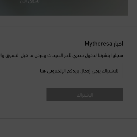
تسوّق الآن
أخبار Mytheresa
سجلوا بنشرتنا لدخول حصري لآخر الصيحات وعرض ما قبل التسوق وال
للإشتراك يرجى إدخال بريدكم الإلكتروني هنا
الإشتراك