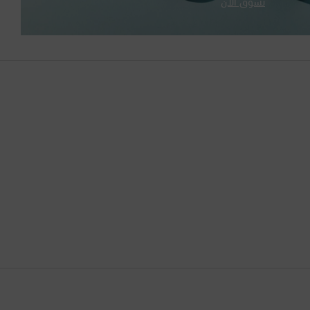
تسوّق الآن
الإمارات العربية المتحدة
البحرين
البرازيل
البرتغال
البوسنة والهرسك
التشيك
الجبل الأسود
الجزائر