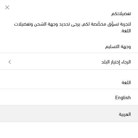
إشتركي في نادي Shoe Club
تفضيلاتكم
لتجربة تسوّق مخصّصة لكم، يرجى تحديد وجهة الشحن وتفضيلات
اللغة.
وجهة التسليم
الرجاء إختيار البلد
اللغة
English
العربية