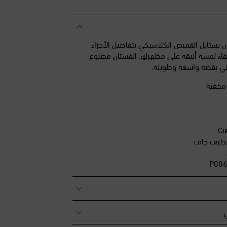
كار الفستان بستايل القميص الكلاسيكي بتفاصيل الأجزاء
فاء لمسة أنيقة على مظهركِ. الفستان مصنوع
باني بقصة واسعة وطويلة.
ة مخفية
تنظيف جاف
ي