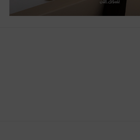
تسوّق الآن
الإمارات العربية المتحدة
البحرين
البرازيل
البرتغال
البوسنة والهرسك
التشيك
الجبل الأسود
الجزائر