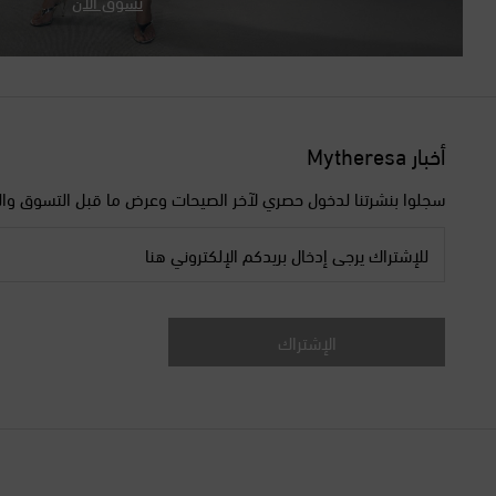
تسوّق الآن
أخبار Mytheresa
سجلوا بنشرتنا لدخول حصري لآخر الصيحات وعرض ما قبل التسوق وال
للإشتراك يرجى إدخال بريدكم الإلكتروني هنا
الإشتراك