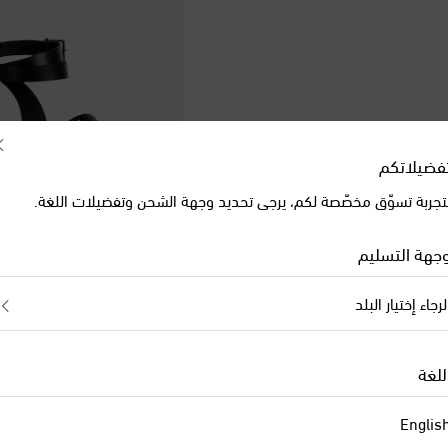
فضيلاتكم
تجربة تسوّق مخصّصة لكم، يرجى تحديد وجهة الشحن وتفضيلات اللغة.
جهة التسليم
لرجاء إختيار البلد
Alaïa
original price
€ 975
للغة
Englis