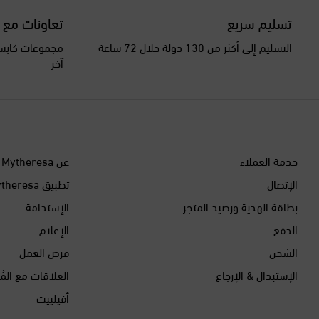
تسليم سريع
تعاونات مع 
التسليم إلى أكثر من 130 دولة خلال 72 ساعة
مجموعات كابسو
آخر
خدمة العملاء
عن Mytheresa
الإتصال
تطبيق Mytheresa
بطاقة الهدية ورصيد المتجر
الإستدامة
الدفع
الإعلام
الشحن
فرص العمل
الإستبدال & الإرجاع
العلاقات مع المُ
أفيلييت