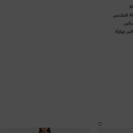
اتين
ن نهاريّة