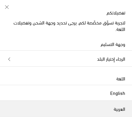
خصم 10% على طلبيتكم الأولى على قطع مُختارة
تفضيلاتكم
لتجربة تسوّق مخصّصة لكم، يرجى تحديد وجهة الشحن وتفضيلات
اللغة.
وجهة التسليم
الرجاء إختيار البلد
اللغة
English
العربية