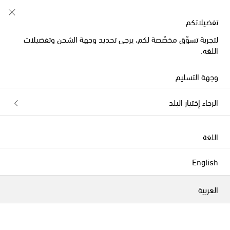
جديد التخفيضات: ملابس البحر مع خصم حتى 50%
تفضيلاتكم
لتجربة تسوّق مخصّصة لكم، يرجى تحديد وجهة الشحن وتفضيلات
اللغة.
وجهة التسليم
الرجاء إختيار البلد
اللغة
English
العربية