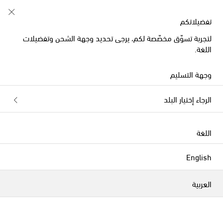
خصم 10% على طلبيتكم الأولى على قطع مُختارة
تفضيلاتكم
لتجربة تسوّق مخصّصة لكم، يرجى تحديد وجهة الشحن وتفضيلات
اللغة.
وجهة التسليم
الرجاء إختيار البلد
اللغة
English
العربية