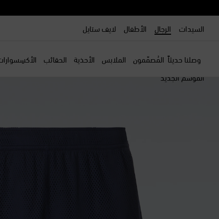
السيدات
الرجال
الأطفال
لايف ستايل
وصلنا حديثاً
المُصمّمون
الملابس
الأحذية
الحقائب
الأكسِسوارات
الموسم الجديد