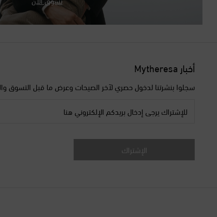
تسوّق الآن
أخبار Mytheresa
سجلوا بنشرتنا لدخول حصري لآخر الصيحات وعرض ما قبل التسوق وال
للإشتراك يرجى إدخال بريدكم الإلكتروني هنا
الإشتراك