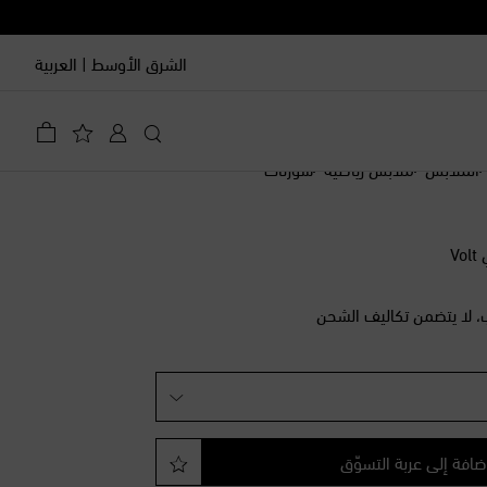
الشرق الأوسط
|
العربية
الملابس
ملابس رياضية
شورتات
ليه
 قائمة الأمنيات
V
قائمة الأمنيات
، لا يتضمن تكاليف الشحن
قائمة الأمنيات
منخفض
 منخفض
ضافة إلى عربة التسوّق