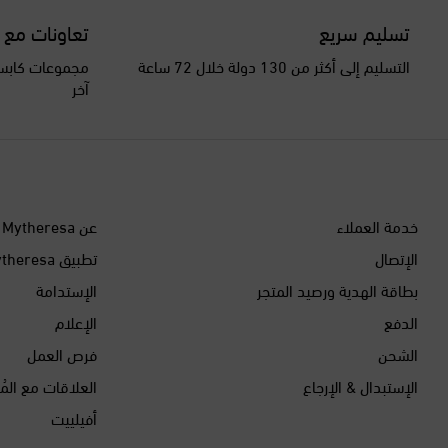
تسليم سريع
تعاونات مع 
التسليم إلى أكثر من 130 دولة خلال 72 ساعة
مجموعات كابسو
آخر
خدمة العملاء
عن Mytheresa
الإتصال
تطبيق Mytheresa
بطاقة الهدية ورصيد المتجر
الإستدامة
الدفع
الإعلام
الشحن
فرص العمل
الإستبدال & الإرجاع
العلاقات مع المُ
أفيلييت