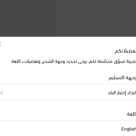
فضيلاتكم
تجربة تسوّق مخصّصة لكم، يرجى تحديد وجهة الشحن وتفضيلات اللغة.
جهة التسليم
لرجاء إختيار البلد
On
original price
€ 190
للغة
Englis