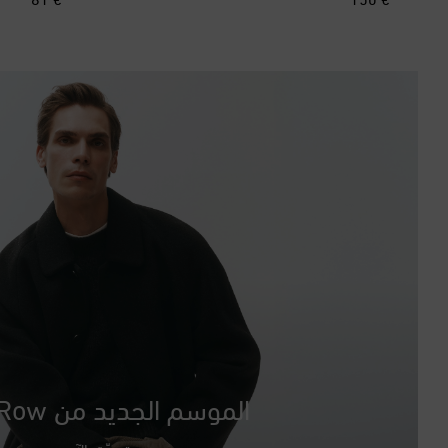
الموسم الجديد من The Row