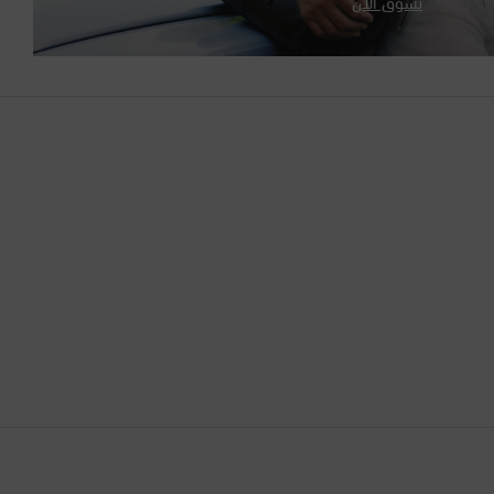
تسوّق الآن
الإمارات العربية المتحدة
البحرين
البرازيل
البرتغال
البوسنة والهرسك
التشيك
الجبل الأسود
الجزائر