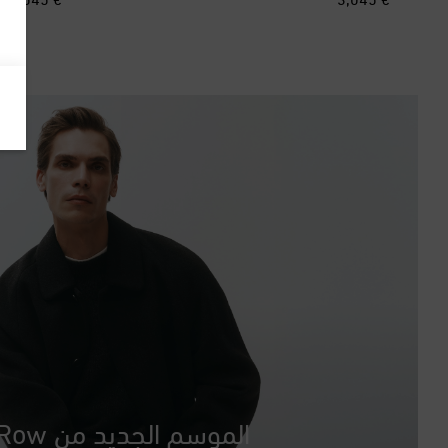
الموسم الجديد من The Row