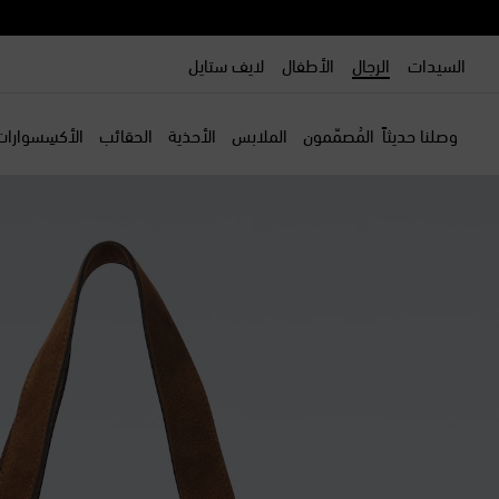
السيدات
الرجال
الأطفال
لايف ستايل
وصلنا حديثاً
المُصمّمون
الملابس
الأحذية
الحقائب
الأكسِسوارات