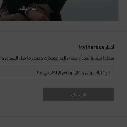
تسوّق الآن
أخبار Mytheresa
سجلوا بنشرتنا لدخول حصري لآخر الصيحات وعرض ما قبل التسوق وال
للإشتراك يرجى إدخال بريدكم الإلكتروني هنا
الإشتراك