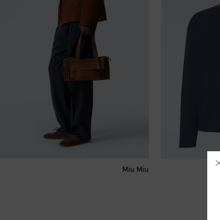
Miu Miu