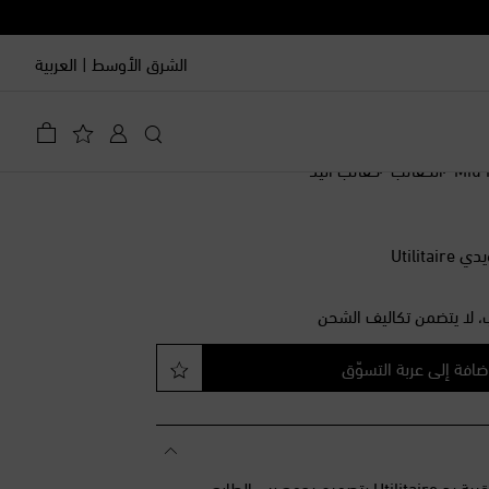
الشرق الأوسط
|
العربية
Miu 
الحقائب
حقائب اليد
Utilit
، لا يتضمن تكاليف الشحن
ضافة إلى عربة التسوّق
تقدّم علامة Miu Miu حقيبة يد Utilitaire بتصميم يجمع بين الطابع