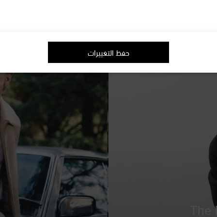
حفظ التغييرات