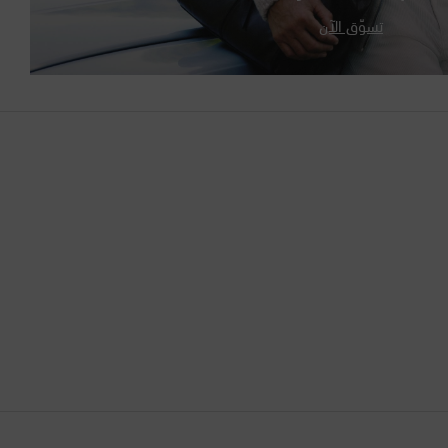
تسوّق الآن
الأرجنتين
الأردن
الإكوادور
الإمارات العربية المتحدة
البحرين
البرازيل
البرتغال
البوسنة والهرسك