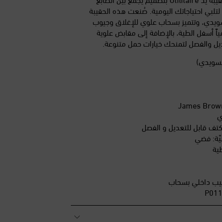
 لتلبي احتياجاتك اليومية. صُنعت هذه الحقيبة
لسويدي، وتتميز بسحاب علوي للإغلاق وجيوب
اً أسفل الطية، بالإضافة إلى مقابض علوية
ديل والفصل لتمنحك خيارات حمل متنوعة.
السويدي)
ي
كتف قابل للتعديل و الفصل
يّة: فضي
ية
 جيب داخلي بسحاب