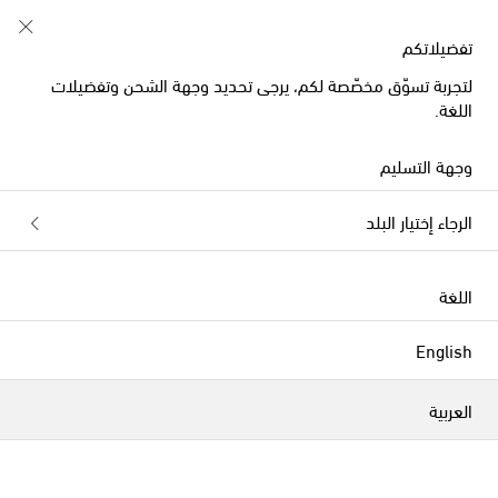
خصم 10% على طلبيتكم الأولى على قطع مُختارة
تفضيلاتكم
لتجربة تسوّق مخصّصة لكم، يرجى تحديد وجهة الشحن وتفضيلات
اللغة.
حصرياً على
وجهة التسليم
الرجاء إختيار البلد
اللغة
English
العربية