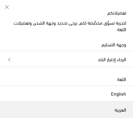
خصم 10% على طلبيتكم الأولى على قطع مُختارة
تفضيلاتكم
لتجربة تسوّق مخصّصة لكم، يرجى تحديد وجهة الشحن وتفضيلات
اللغة.
وجهة التسليم
الرجاء إختيار البلد
اللغة
English
العربية