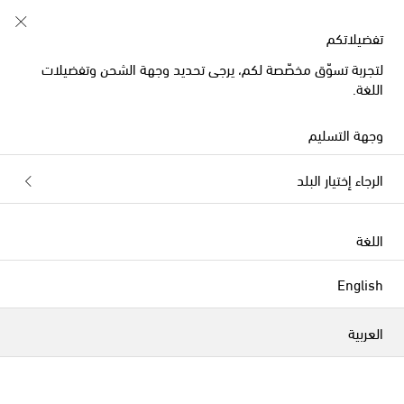
خصم 10% على طلبيتكم الأولى على قطع مُختارة
تفضيلاتكم
لتجربة تسوّق مخصّصة لكم، يرجى تحديد وجهة الشحن وتفضيلات
اللغة.
الموسم الجديد
وجهة التسليم
الرجاء إختيار البلد
اللغة
English
العربية