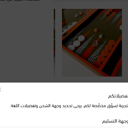
فضيلاتكم
تجربة تسوّق مخصّصة لكم، يرجى تحديد وجهة الشحن وتفضيلات اللغة.
جهة التسليم