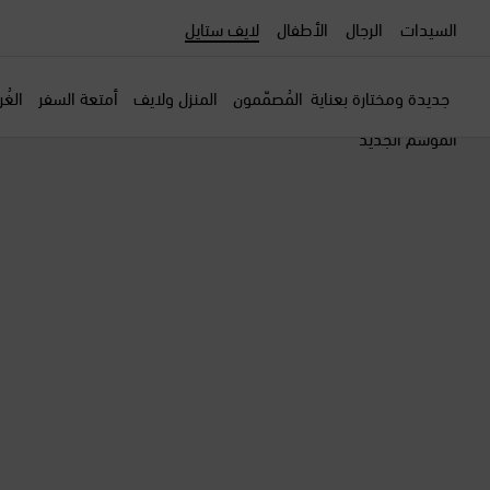
السيدات
الرجال
الأطفال
لايف ستايل
جديدة ومختارة بعناية
المُصمّمون
المنزل ولايف
أمتعة السفر
الغُ
الموسم الجديد