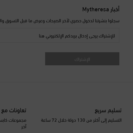
أخبار Mytheresa
سجلوا بنشرتنا لدخول حصري لآخر الصيحات وعرض ما قبل التسوق وال
للإشتراك يرجى إدخال بريدكم الإلكتروني هنا
الإشتراك
تسليم سريع
تعاونات مع 
التسليم إلى أكثر من 130 دولة خلال 72 ساعة
مجموعات كابسو
آخر