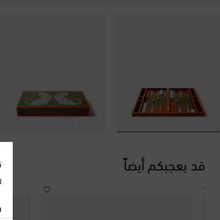
قد يعجبكم أيضاً
ت
ل
و