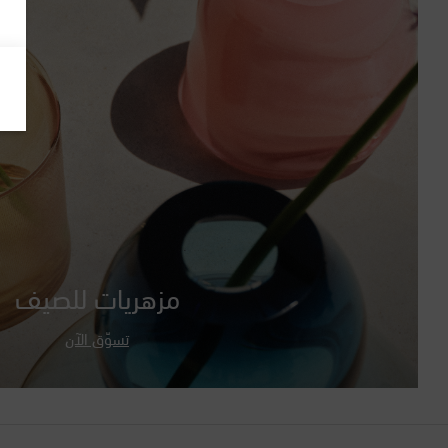
مزهريات للصيف
تسوّق الآن