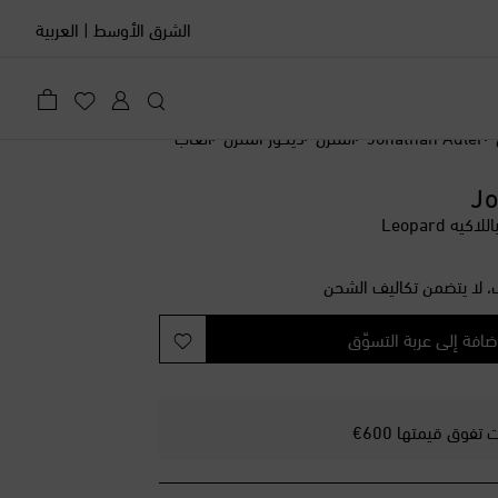
الشرق الأوسط
|
العربية
Jonathan Adler
المنزل
ديكور المنزل
ألعاب
Jo
 Leopard
، لا يتضمن تكاليف الشحن
ضافة إلى عربة التسوّق
فوق قيمتها 600€