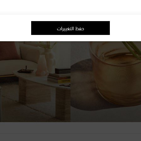
حفظ التغييرات