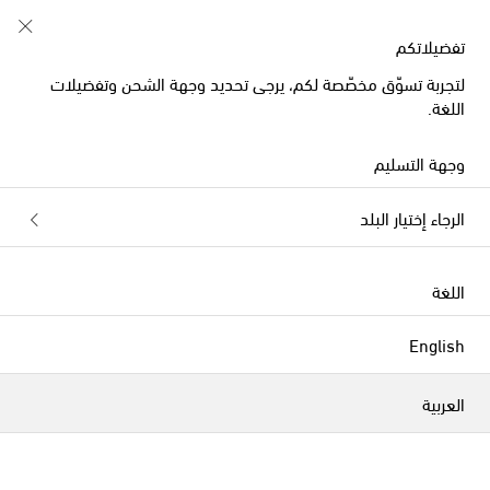
تفضيلاتكم
لتجربة تسوّق مخصّصة لكم، يرجى تحديد وجهة الشحن وتفضيلات
Natalia Criado صواني
اللغة.
الفلاتر
التصنيف بحسب
وجهة التسليم
الرجاء إختيار البلد
حصرياً على
اللغة
English
العربية